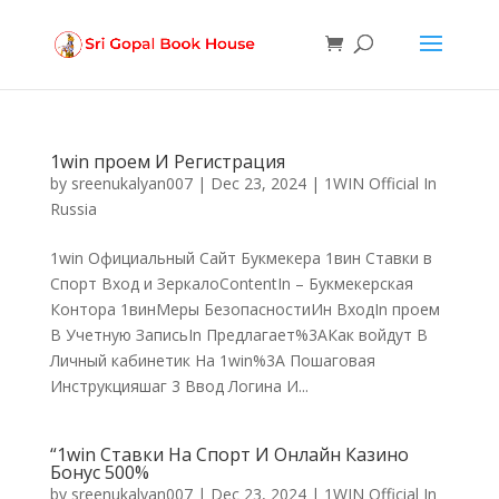
Products
search
1win проем И Регистрация
by
sreenukalyan007
|
Dec 23, 2024
|
1WIN Official In
Russia
1win Официальный Сайт Букмекера 1вин Ставки в
Спорт Вход и ЗеркалоContentIn – Букмекерская
Контора 1винМеры БезопасностиИн ВходIn проем
В Учетную ЗаписьIn Предлагает%3AКак войдут В
Личный кабинетик На 1win%3A Пошаговая
Инструкцияшаг 3 Ввод Логина И...
“1win Ставки На Спорт И Онлайн Казино
Бонус 500%
by
sreenukalyan007
|
Dec 23, 2024
|
1WIN Official In