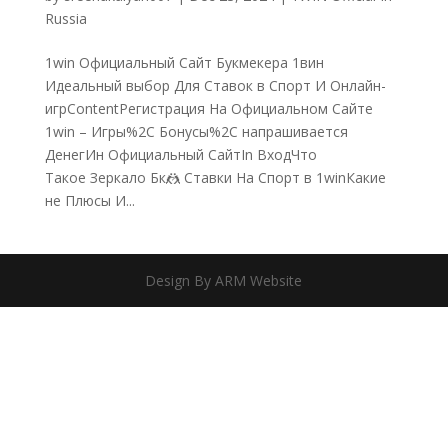
Russia
1win Официальный Сайт Букмекера 1вин
Идеальный выбор Для Ставок в Спорт И Онлайн-
игрContentРегистрация На Официальном Сайте
1win – Игры%2C Бонусы%2C напрашивается
ДенегИн Официальный СайтIn ВходЧто
Такое Зеркало Бк🤼 Ставки На Спорт в 1winКакие
не Плюсы И...
Design By ARM Website